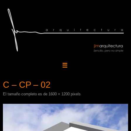
Saltar
al
contenido
C – CP – 02
El tamaño completo es de
1600 × 1200
pixels