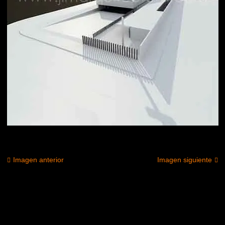
Imagen anterior
Imagen siguiente