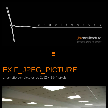
Saltar
al
contenido
EXIF_JPEG_PICTURE
El tamaño completo es de
2592 × 1944
pixels