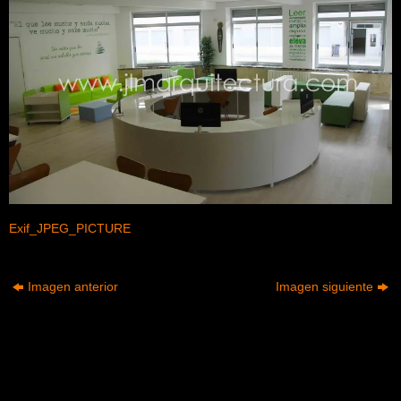
Exif_JPEG_PICTURE
Imagen anterior
Imagen siguiente