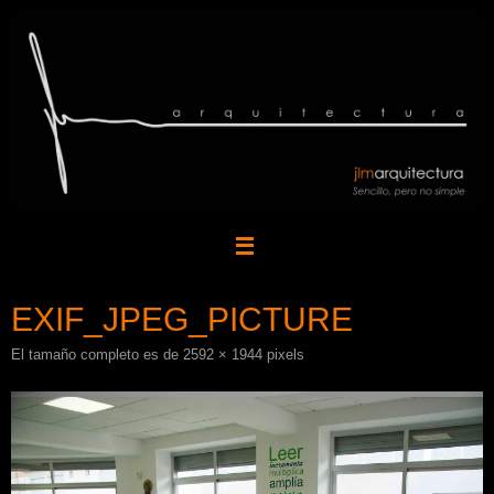
Saltar
al
contenido
EXIF_JPEG_PICTURE
El tamaño completo es de
2592 × 1944
pixels