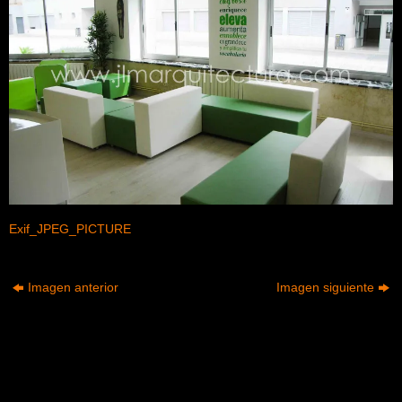
Exif_JPEG_PICTURE
Imagen anterior
Imagen siguiente