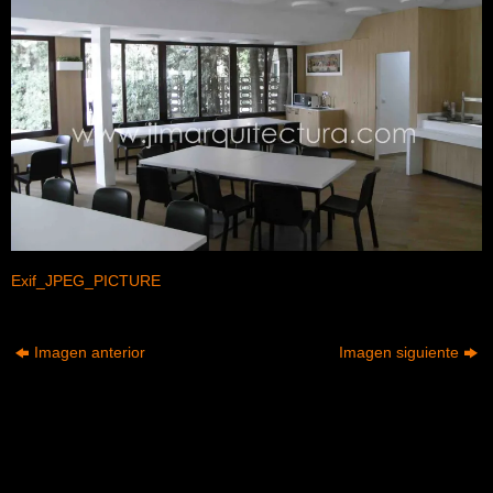
Exif_JPEG_PICTURE
Imagen anterior
Imagen siguiente