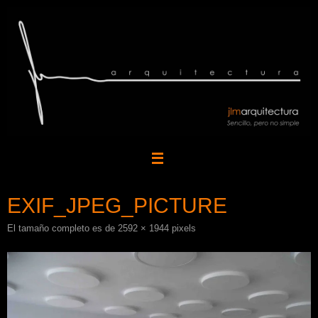
Saltar
al
contenido
EXIF_JPEG_PICTURE
El tamaño completo es de
2592 × 1944
pixels