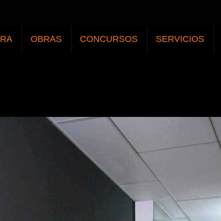
URA
OBRAS
CONCURSOS
SERVICIOS