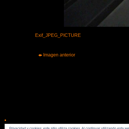
Exif_JPEG_PICTURE
Imagen anterior
Privacidad y cookies: este sitio utiliza cookies. Al continuar utilizando esta 