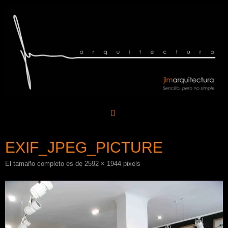
Saltar
al
contenido
EXIF_JPEG_PICTURE
El tamaño completo es de
2592 × 1944
pixels