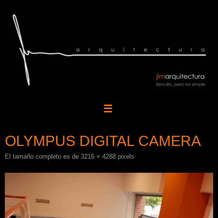
Saltar
al
contenido
OLYMPUS DIGITAL CAMERA
El tamaño completo es de
3216 × 4288
pixels