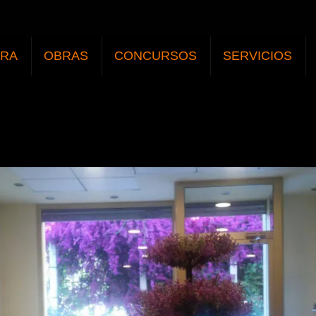
URA
OBRAS
CONCURSOS
SERVICIOS