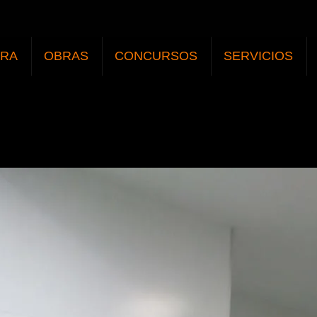
URA
OBRAS
CONCURSOS
SERVICIOS