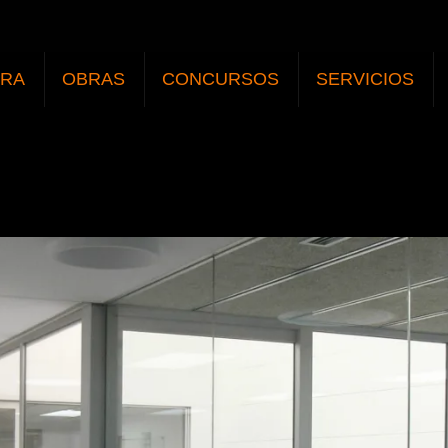
URA
OBRAS
CONCURSOS
SERVICIOS