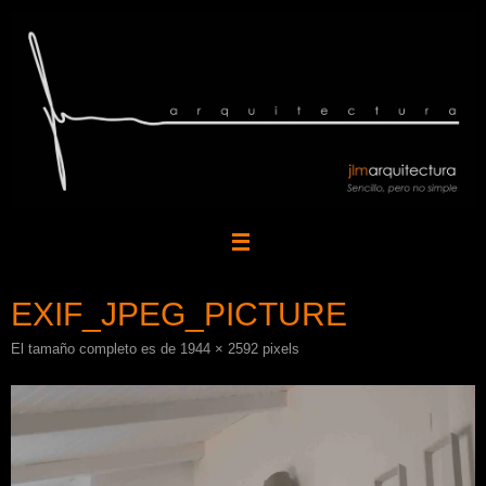
Saltar
al
contenido
EXIF_JPEG_PICTURE
El tamaño completo es de
1944 × 2592
pixels