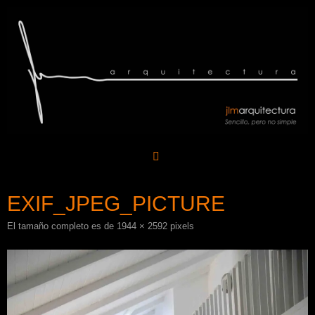
Saltar
al
contenido
EXIF_JPEG_PICTURE
El tamaño completo es de
1944 × 2592
pixels